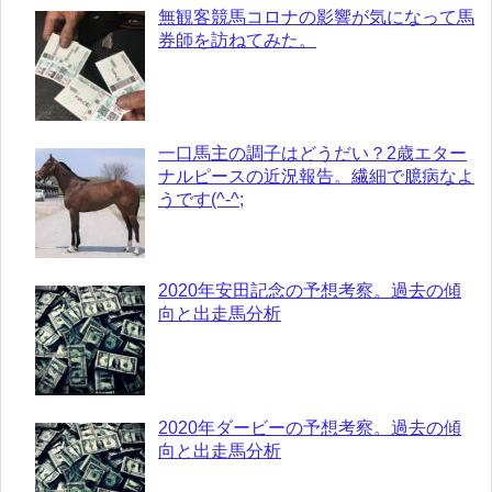
無観客競馬コロナの影響が気になって馬
券師を訪ねてみた。
一口馬主の調子はどうだい？2歳エター
ナルピースの近況報告。繊細で臆病なよ
うです(^-^;
2020年安田記念の予想考察。過去の傾
向と出走馬分析
2020年ダービーの予想考察。過去の傾
向と出走馬分析