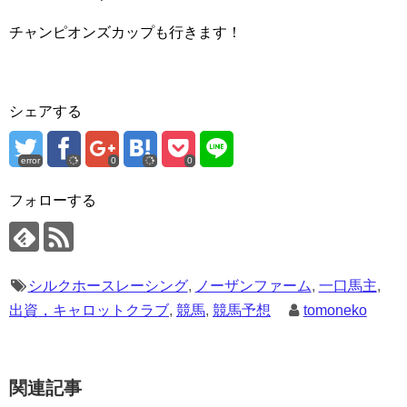
チャンピオンズカップも行きます！
シェアする
error
0
0
フォローする
シルクホースレーシング
,
ノーザンファーム
,
一口馬主
,
出資，キャロットクラブ
,
競馬
,
競馬予想
tomoneko
関連記事