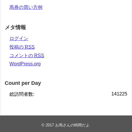
馬券の買い方例
メタ情報
ログイン
投稿の
RSS
コメントの
RSS
WordPress.org
Count per Day
141225
総訪問者数:
© 2017
お馬さんの時間だよ
.