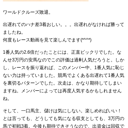
ワールドクルーズ敗退。
出遅れてのハナ差3着おしい。。。出遅れがなければ勝って
ましたね。
何度もレース動画を見て楽しんでます(*^^*)
1番人気の2.6倍だったことには、正直ビックリでした。な
んせ3万円の安馬なのでこの評価は過剰人気だろうと。しか
し、レースを振り返れば、このメンバー中、1番人気に恥じ
ない力は持っていました。競馬でよくある出遅れて1番人気
を裏切るパターンでした。次走は、かなり期待してしまい
ますね。メンバーによっては再度人気するかもしれません
ね。
そして、一口馬主、儲けは気にしない。楽しめればいい！
とは言っても、どうしても気になる収支としても、3万円の
馬で初戦3着。今後も期待できそうなので、出資金は回収で