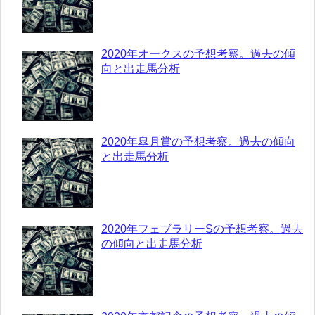
2020年オークスの予想考察。過去の傾
向と出走馬分析
2020年皐月賞の予想考察。過去の傾向
と出走馬分析
2020年フェブラリーSの予想考察。過去
の傾向と出走馬分析