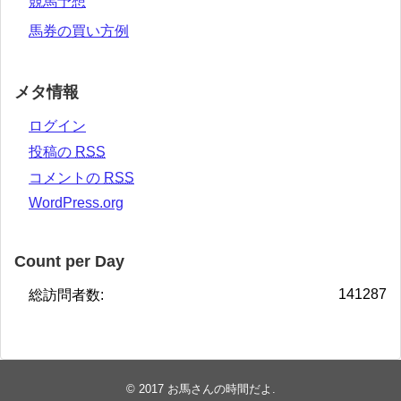
競馬予想
馬券の買い方例
メタ情報
ログイン
投稿の
RSS
コメントの
RSS
WordPress.org
Count per Day
141287
総訪問者数:
© 2017
お馬さんの時間だよ
.