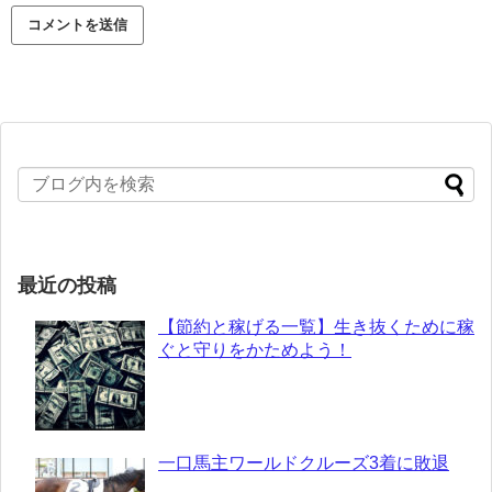
最近の投稿
【節約と稼げる一覧】生き抜くために稼
ぐと守りをかためよう！
一口馬主ワールドクルーズ3着に敗退