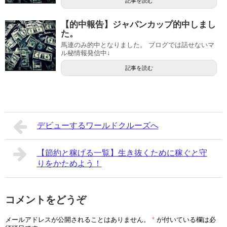
記事を読む
【的中報告】ジャパンカップ的中しまし
た。
馬連のみ的中となりました。 ブログでは話せないマ
ル秘情報発信中↓
記事を読む
デビューするワールドクルーズへ
【節約と稼げる一覧】生き抜くために稼ぐと守
りをかためよう！
コメントをどうぞ
メールアドレスが公開されることはありません。
*
が付いている欄は必