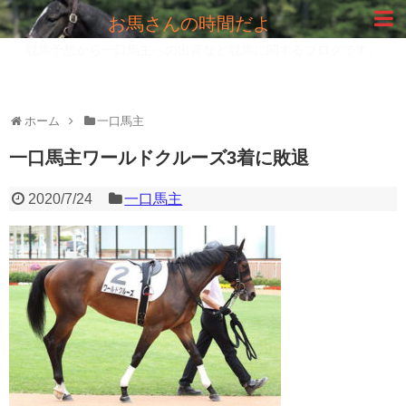
お馬さんの時間だよ
競馬予想から一口馬主への出資など競馬に関するブログです。
ホーム
一口馬主
一口馬主ワールドクルーズ3着に敗退
2020/7/24
一口馬主