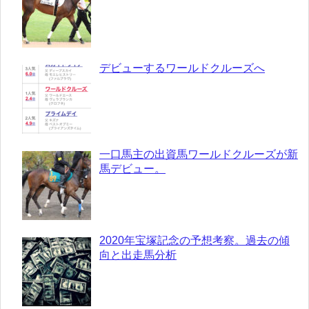
デビューするワールドクルーズへ
一口馬主の出資馬ワールドクルーズが新
馬デビュー。
2020年宝塚記念の予想考察。過去の傾
向と出走馬分析