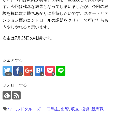
ず。今回は残念な結果となってしまいましたが、今回の経
験を糧に次走勝ちあがりに期待したいです。スタートとテ
ンション面のコントロールの課題をクリアして行けたらも
う少しやれると思います。
次走は7月26日の札幌です。
シェアする
error
0
0
フォローする
ワールドクルーズ
,
一口馬主
,
出資
,
収支
,
投資
,
新馬戦