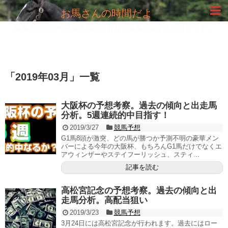
お馬さんの時間だよ
競馬予想から一口馬主への出資など競馬に関するブログです。
「
2019年03月
」
一覧
大阪杯の予想考察。過去の傾向と出走馬
分析。5週連続的中目指す！
2019/3/27
競馬予想
G1馬8頭が激突、どの馬が勝つか予測不明の豪華メン
バーによる今年の大阪杯、もちろんG1馬だけでなくエ
アウィンザーやステイフーリッシュ、スティ...
記事を読む
高松宮記念の予想考察。過去の傾向と出
走馬分析。高配当狙い
2019/3/23
競馬予想
3月24日には高松宮記念が行われます。過去にはロー