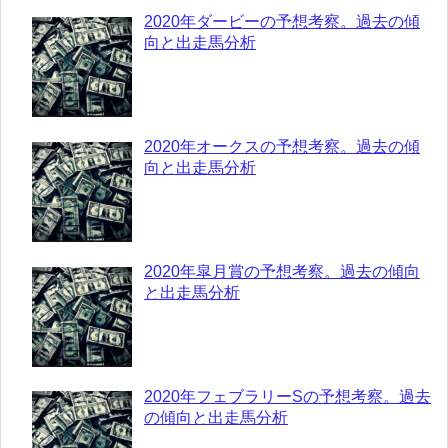
2020年ダービーの予想考察。過去の傾
向と出走馬分析
2020年オークスの予想考察。過去の傾
向と出走馬分析
2020年皐月賞の予想考察。過去の傾向
と出走馬分析
2020年フェブラリーSの予想考察。過去
の傾向と出走馬分析