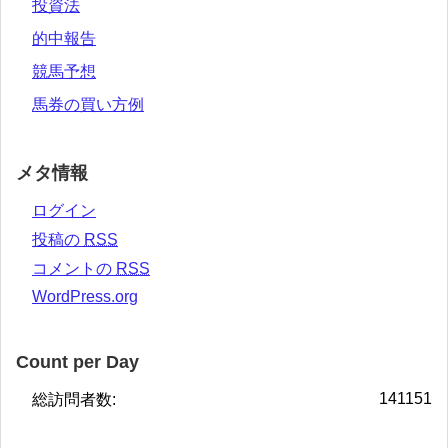
投資法
的中報告
競馬予想
馬券の買い方例
メタ情報
ログイン
投稿の
RSS
コメントの
RSS
WordPress.org
Count per Day
141151
総訪問者数: