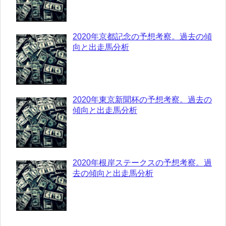
2020年京都記念の予想考察。過去の傾
向と出走馬分析
2020年東京新聞杯の予想考察。過去の
傾向と出走馬分析
2020年根岸ステークスの予想考察。過
去の傾向と出走馬分析