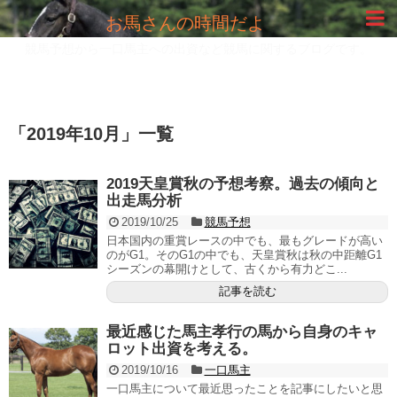
お馬さんの時間だよ
競馬予想から一口馬主への出資など競馬に関するブログです。
「
2019年10月
」
一覧
2019天皇賞秋の予想考察。過去の傾向と
出走馬分析
2019/10/25
競馬予想
日本国内の重賞レースの中でも、最もグレードが高い
のがG1。そのG1の中でも、天皇賞秋は秋の中距離G1
シーズンの幕開けとして、古くから有力どこ...
記事を読む
最近感じた馬主孝行の馬から自身のキャ
ロット出資を考える。
2019/10/16
一口馬主
一口馬主について最近思ったことを記事にしたいと思