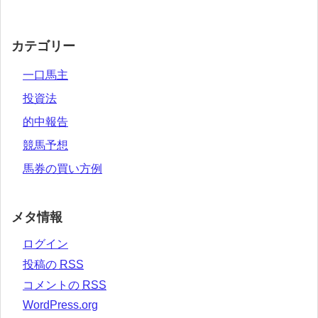
カテゴリー
一口馬主
投資法
的中報告
競馬予想
馬券の買い方例
メタ情報
ログイン
投稿の
RSS
コメントの
RSS
WordPress.org