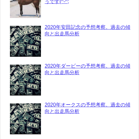
うです(^-^;
2020年安田記念の予想考察。過去の傾
向と出走馬分析
2020年ダービーの予想考察。過去の傾
向と出走馬分析
2020年オークスの予想考察。過去の傾
向と出走馬分析