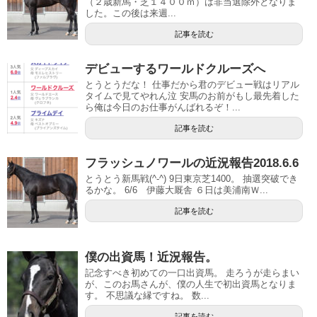
（２歳新馬・芝１４００ｍ）は非当選除外となりま
した。この後は来週...
記事を読む
デビューするワールドクルーズへ
とうとうだな！ 仕事だから君のデビュー戦はリアル
タイムで見てやれん泣 安馬のお前がもし最先着した
ら俺は今日のお仕事がんばれるぞ！...
記事を読む
フラッシュノワールの近況報告2018.6.6
とうとう新馬戦(^-^) 9日東京芝1400。 抽選突破でき
るかな。 6/6 伊藤大厩舎 ６日は美浦南Ｗ...
記事を読む
僕の出資馬！近況報告。
記念すべき初めての一口出資馬。 走ろうが走らまい
が、このお馬さんが、僕の人生で初出資馬となりま
す。 不思議な縁ですね。 数...
記事を読む