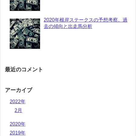
2020年根岸ステークスの予想考察。過
去の傾向と出走馬分析
最近のコメント
アーカイブ
2022年
2月
2020年
2019年