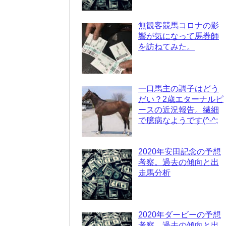
無観客競馬コロナの影
響が気になって馬券師
を訪ねてみた。
一口馬主の調子はどう
だい？2歳エターナルピ
ースの近況報告。繊細
で臆病なようです(^-^;
2020年安田記念の予想
考察。過去の傾向と出
走馬分析
2020年ダービーの予想
考察。過去の傾向と出