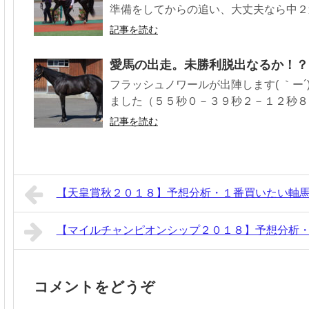
準備をしてからの追い、大丈夫なら中２週
記事を読む
愛馬の出走。未勝利脱出なるか！？
フラッシュノワールが出陣します( ｀ー
ました（５５秒０－３９秒２－１２秒８）.
記事を読む
【天皇賞秋２０１８】予想分析・１番買いたい軸
【マイルチャンピオンシップ２０１８】予想分析
コメントをどうぞ