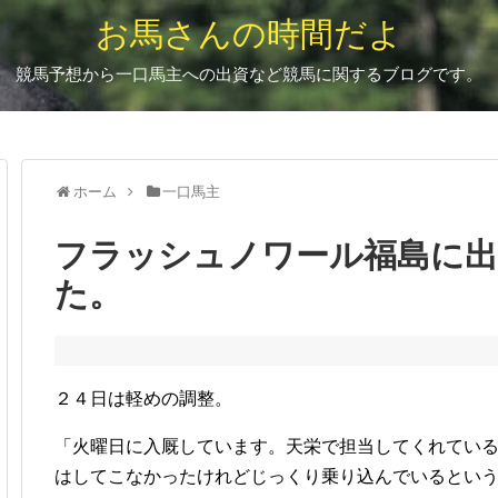
お馬さんの時間だよ
競馬予想から一口馬主への出資など競馬に関するブログです。
ホーム
一口馬主
フラッシュノワール福島に出
た。
２４日は軽めの調整。
「火曜日に入厩しています。天栄で担当してくれてい
はしてこなかったけれどじっくり乗り込んでいるとい