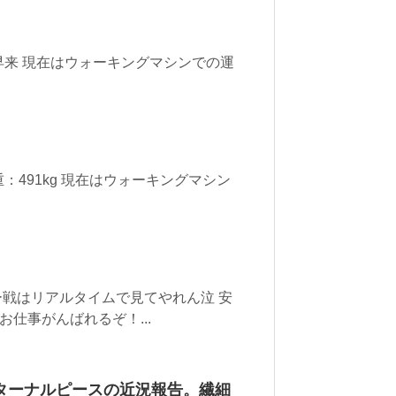
 ＮＦ早来 現在はウォーキングマシンでの運
体重：491kg 現在はウォーキングマシン
ー戦はリアルタイムで見てやれん泣 安
仕事がんばれるぞ！...
ターナルピースの近況報告。繊細