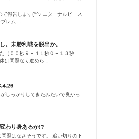
で報告します(^^♪ エターナルピース
ム ...
し。未勝利戦を脱出か。
た（５５秒９－４１秒０－１３秒
は問題なく進めら...
.26
馬体がしっかりしてきたみたいで良かっ
.
変わり身あるか!?
な問題はなさそうです。 追い切りの下