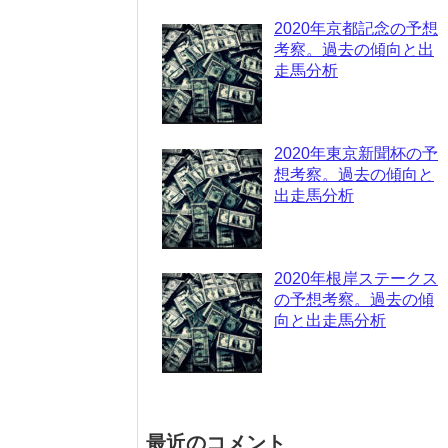
2020年京都記念の予想
考察。過去の傾向と出
走馬分析
2020年東京新聞杯の予
想考察。過去の傾向と
出走馬分析
2020年根岸ステークス
の予想考察。過去の傾
向と出走馬分析
最近のコメント