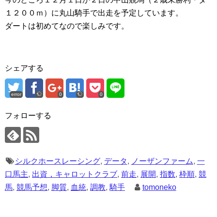
１２００ｍ）に丸山騎手で出走を予定しています。
ダートは初めてなので楽しみです。
シェアする
error
0
0
フォローする
シルクホースレーシング
,
データ
,
ノーザンファーム
,
一
口馬主
,
出資，キャロットクラブ
,
前走
,
展開
,
指数
,
枠順
,
競
馬
,
競馬予想
,
脚質
,
血統
,
調教
,
騎手
tomoneko