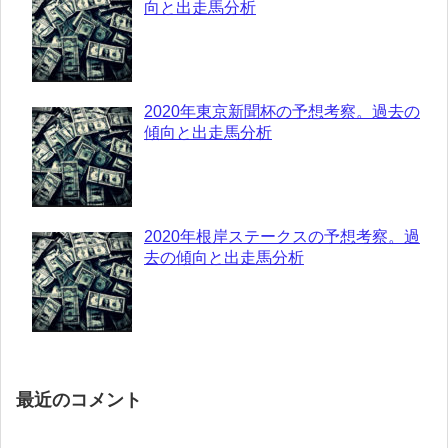
向と出走馬分析
2020年東京新聞杯の予想考察。過去の
傾向と出走馬分析
2020年根岸ステークスの予想考察。過
去の傾向と出走馬分析
最近のコメント