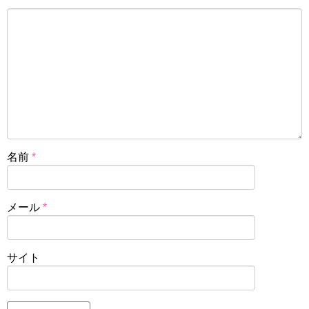
名前
*
メール
*
サイト