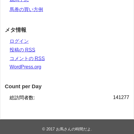
馬券の買い方例
メタ情報
ログイン
投稿の
RSS
コメントの
RSS
WordPress.org
Count per Day
141277
総訪問者数:
© 2017
お馬さんの時間だよ
.