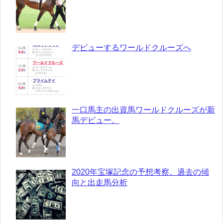
デビューするワールドクルーズへ
一口馬主の出資馬ワールドクルーズが新
馬デビュー。
2020年宝塚記念の予想考察。過去の傾
向と出走馬分析