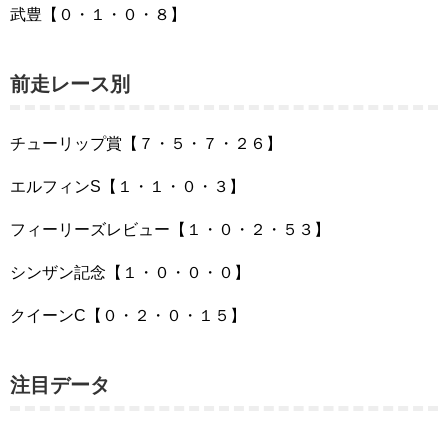
武豊【０・１・０・８】
前走レース別
チューリップ賞【７・５・７・２６】
エルフィンS【１・１・０・３】
フィーリーズレビュー【１・０・２・５３】
シンザン記念【１・０・０・０】
クイーンC【０・２・０・１５】
注目データ