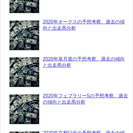
2020年オークスの予想考察。過去の傾
向と出走馬分析
2020年皐月賞の予想考察。過去の傾向
と出走馬分析
2020年フェブラリーSの予想考察。過去
の傾向と出走馬分析
2020年京都記念の予想考察。過去の傾