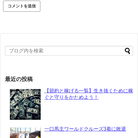
最近の投稿
【節約と稼げる一覧】生き抜くために稼
ぐと守りをかためよう！
一口馬主ワールドクルーズ3着に敗退