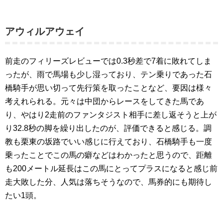
アウィルアウェイ
前走のフィリーズレビューでは0.3秒差で7着に敗れてしま
ったが、雨で馬場も少し湿っており、テン乗りであった石
橋騎手が思い切って先行策を取ったことなど、要因は様々
考えれられる。元々は中団からレースをしてきた馬であ
り、やはり2走前のファンタジスト相手に差し返そうと上が
り32.8秒の脚を繰り出したのが、評価できると感じる。調
教も栗東の坂路でいい感じに行えており、石橋騎手も一度
乗ったことでこの馬の癖などはわかったと思うので、距離
も200メートル延長はこの馬にとってプラスになると感じ前
走大敗した分、人気は落ちそうなので、馬券的にも期待し
たい1頭。