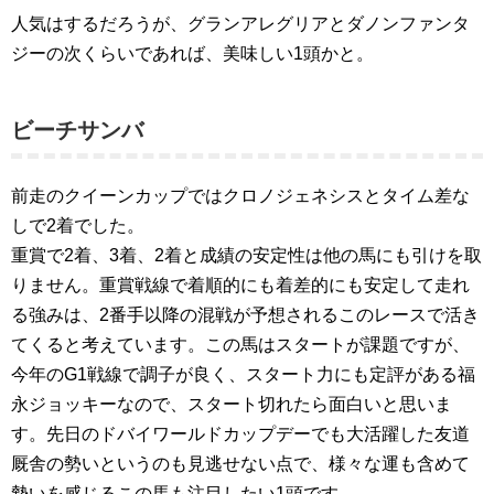
人気はするだろうが、グランアレグリアとダノンファンタ
ジーの次くらいであれば、美味しい1頭かと。
ビーチサンバ
前走のクイーンカップではクロノジェネシスとタイム差な
しで2着でした。
重賞で2着、3着、2着と成績の安定性は他の馬にも引けを取
りません。重賞戦線で着順的にも着差的にも安定して走れ
る強みは、2番手以降の混戦が予想されるこのレースで活き
てくると考えています。この馬はスタートが課題ですが、
今年のG1戦線で調子が良く、スタート力にも定評がある福
永ジョッキーなので、スタート切れたら面白いと思いま
す。先日のドバイワールドカップデーでも大活躍した友道
厩舎の勢いというのも見逃せない点で、様々な運も含めて
勢いを感じるこの馬も注目したい1頭です。