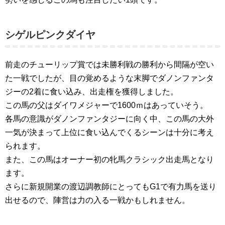
シゲルピンクダイヤ
前走のチューリップ賞では未勝利戦の勝利から間隔が空い
た一戦でしたが、目の覚めるような末脚でダノンファンタ
ジーの2着に食い込み、出走権を獲得しました。
この馬の父はダイワメジャーで1600ｍはあっていそう。
各馬の意識がダノンファンタジーに向く中、この馬の大外
一気が決まって上位に食い込んでくるシーンは十分に考え
られます。
また、この馬はオーナー初の牝馬クラシック出走馬となり
ます。
さらに新規開業の渡辺調教師にとってもG1で有力馬を送り
出せるので、陣営は力の入る一戦かもしれません。