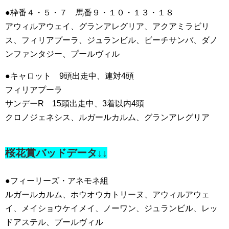
●枠番４・５・７ 馬番９・１０・１３・１８
アウィルアウェイ、グランアレグリア、アクアミラビリ
ス、フィリアプーラ、ジュランビル、ビーチサンバ、ダノ
ンファンタジー、プールヴィル
●キャロット 9頭出走中、連対4頭
フィリアプーラ
サンデーR 15頭出走中、3着以内4頭
クロノジェネシス、ルガールカルム、グランアレグリア
桜花賞バッドデータ↓↓
●フィーリーズ・アネモネ組
ルガールカルム、ホウオウカトリーヌ、アウィルアウェ
イ、メイショウケイメイ、ノーワン、ジュランビル、レッ
ドアステル、プールヴィル