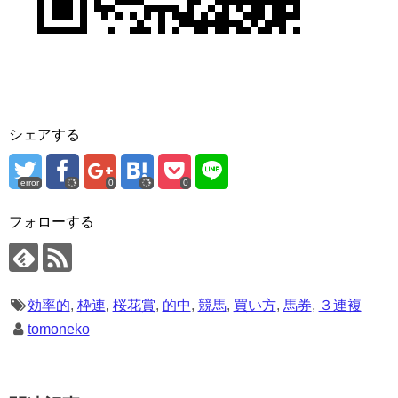
シェアする
error
0
0
フォローする
効率的
,
枠連
,
桜花賞
,
的中
,
競馬
,
買い方
,
馬券
,
３連複
tomoneko