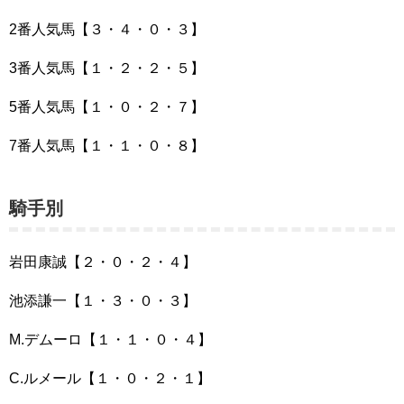
2番人気馬【３・４・０・３】
3番人気馬【１・２・２・５】
5番人気馬【１・０・２・７】
7番人気馬【１・１・０・８】
騎手別
岩田康誠【２・０・２・４】
池添謙一【１・３・０・３】
M.デムーロ【１・１・０・４】
C.ルメール【１・０・２・１】