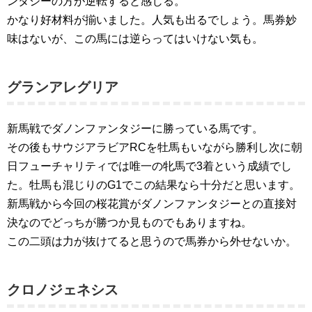
ンタジーの方が逆転すると感じる。
かなり好材料が揃いました。人気も出るでしょう。馬券妙
味はないが、この馬には逆らってはいけない気も。
グランアレグリア
新馬戦でダノンファンタジーに勝っている馬です。
その後もサウジアラビアRCを牡馬もいながら勝利し次に朝
日フューチャリティでは唯一の牝馬で3着という成績でし
た。牡馬も混じりのG1でこの結果なら十分だと思います。
新馬戦から今回の桜花賞がダノンファンタジーとの直接対
決なのでどっちが勝つか見ものでもありますね。
この二頭は力が抜けてると思うので馬券から外せないか。
クロノジェネシス